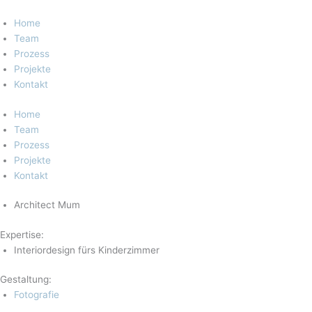
Zum
Inhalt
Home
springen
Team
Prozess
Projekte
Kontakt
Home
Team
Prozess
Projekte
Kontakt
Architect Mum
Expertise:
Interiordesign fürs Kinderzimmer
Gestaltung:
Fotografie