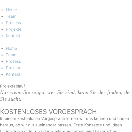
Zum
Inhalt
Home
springen
Team
Prozess
Projekte
Kontakt
Home
Team
Prozess
Projekte
Kontakt
Projektablauf
Nur wenn Sie zeigen wer Sie sind, kann Sie der finden, der
Sie sucht.
KOSTENLOSES VORGESPRÄCH
In einem kostenlosen Vorgespräch lernen wir uns kennen und finden
heraus, ob wir gut zueinander passen. Erste Konzepte und Ideen
finden zueinander und das weitere Vorgehen wird besprochen.