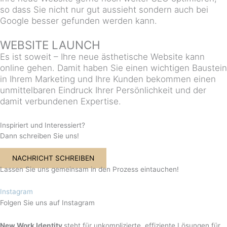
so dass Sie nicht nur gut aussieht sondern auch bei
Google besser gefunden werden kann.
WEBSITE LAUNCH
Es ist soweit – Ihre neue ästhetische Website kann
online gehen. Damit haben Sie einen wichtigen Baustein
in Ihrem Marketing und Ihre Kunden bekommen einen
unmittelbaren Eindruck Ihrer Persönlichkeit und der
damit verbundenen Expertise.
Inspiriert und Interessiert?
Dann schreiben Sie uns!
NACHRICHT SCHREIBEN
Lassen Sie uns gemeinsam in den Prozess eintauchen!
Instagram
Folgen Sie uns auf Instagram
New Work Identity
steht für unkomplizierte, effiziente Lösungen für