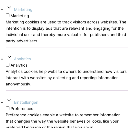
Marketing
Marketing
Marketing cookies are used to track visitors across websites. The
intention is to display ads that are relevant and engaging for the
individual user and thereby more valuable for publishers and third
party advertisers.
Analytics
Analytics
Analytics cookies help website owners to understand how visitors
interact with websites by collecting and reporting information
anonymously.
Einstellungen
Preferences
Preference cookies enable a website to remember information
that changes the way the website behaves or looks, like your
preferred language or the region that you are in.