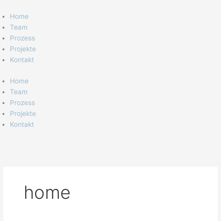
Zum
Inhalt
Home
springen
Team
Prozess
Projekte
Kontakt
Home
Team
Prozess
Projekte
Kontakt
home