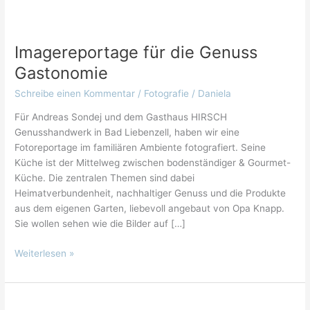
Imagereportage
für
Imagereportage für die Genuss
die
Genuss
Gastonomie
Gastonomie
Schreibe einen Kommentar
/
Fotografie
/
Daniela
Für Andreas Sondej und dem Gasthaus HIRSCH
Genusshandwerk in Bad Liebenzell, haben wir eine
Fotoreportage im familiären Ambiente fotografiert. Seine
Küche ist der Mittelweg zwischen bodenständiger & Gourmet-
Küche. Die zentralen Themen sind dabei
Heimatverbundenheit, nachhaltiger Genuss und die Produkte
aus dem eigenen Garten, liebevoll angebaut von Opa Knapp.
Sie wollen sehen wie die Bilder auf […]
Weiterlesen »
Fotografie